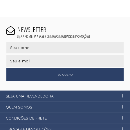
NEWSLETTER
SEJA A PRIMEIRA A SABER DE NOSSAS NOVIDADES E PROMOÇÕES!
EU QUERO
SEJA UMA REVENDEDORA
QUEM SOMOS
CONDIÇÕES DE FRETE
TROCAS E DEVOLUÇÕES