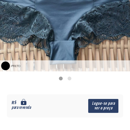
PRETO
R$
Logue-se para
para revenda
ver o preço