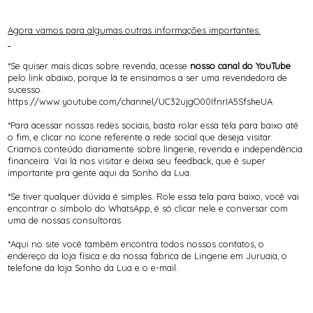
Agora vamos para algumas outras informações importantes:
*Se quiser mais dicas sobre revenda, acesse
nosso canal do YouTube
pelo link abaixo, porque lá te ensinamos a ser uma revendedora de
sucesso.
https://www.youtube.com/channel/UC32ujgO00IfnrIA5SfsheUA
*Para acessar nossas redes sociais, basta rolar essa tela para baixo até
o fim, e clicar no ícone referente a rede social que deseja visitar.
Criamos conteúdo diariamente sobre lingerie, revenda e independência
financeira. Vai lá nos visitar e deixa seu feedback, que é super
importante pra gente aqui da Sonho da Lua.
*Se tiver qualquer dúvida é simples. Role essa tela para baixo, você vai
encontrar o símbolo do WhatsApp, é só clicar nele e conversar com
uma de nossas consultoras.
*Aqui no site você também encontra todos nossos contatos, o
endereço da loja física e da nossa fábrica de Lingerie em Juruaia, o
telefone da loja Sonho da Lua e o e-mail.