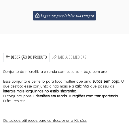
Logue-se para iniciar sua compra
DESCRIÇÃO DO PRODUTO
TABELA DE MEDIDAS
Conjunto de microfibra e renda com sutia sem bojo com aro
Esse conjunto é perfeito para toda mulher que ama
sutiãs sem bojo
. O
que destaca esse conjunto ainda mais é a
calcinha
, que possui as
laterais mais larguinhas no estilo shortinho.
O conjunto possui
detalhes em renda
e
regiões com transparência.
Difícil resistir!
Os tecidos utilizados para confeccionar o Kit são: