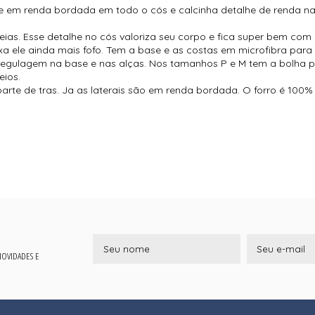
he em renda bordada em todo o cós e calcinha detalhe de renda na 
iveias. Esse detalhe no cós valoriza seu corpo e fica super bem com
 ele ainda mais fofo. Tem a base e as costas em microfibra para 
 regulagem na base e nas alças. Nos tamanhos P e M tem a bolha 
eios.
a parte de tras. Ja as laterais são em renda bordada. O forro é 100
 NOVIDADES E