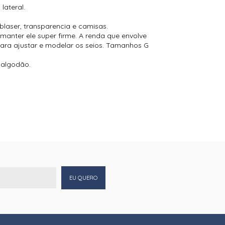
lateral.
 blaser, transparencia e camisas.
manter ele super firme. A renda que envolve
para ajustar e modelar os seios. Tamanhos G
% algodão.
EU QUERO