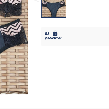
R$
para revenda