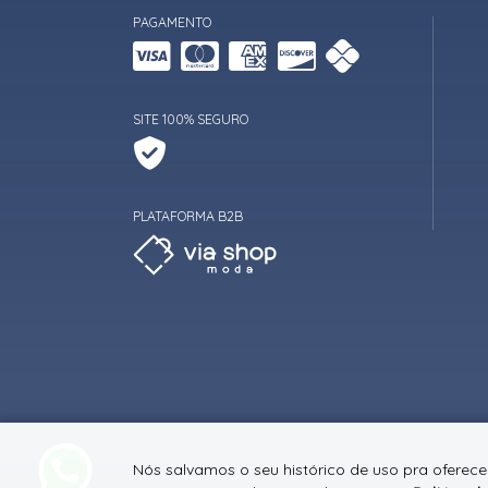
PAGAMENTO
SITE 100% SEGURO
PLATAFORMA B2B
Nós salvamos o seu histórico de uso pra oferec