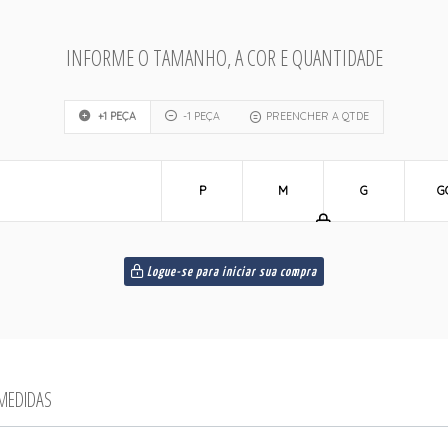
INFORME O TAMANHO, A COR E QUANTIDADE
+1 PEÇA
-1 PEÇA
PREENCHER A QTDE
P
M
G
G
Logue-se para iniciar sua compra
 MEDIDAS