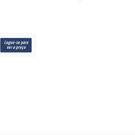
Logue-se para
ver o preço