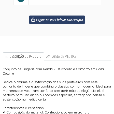
Logue-se para iniciar sua compra
DESCRIÇÃO DO PRODUTO
TABELA DE MEDIDAS
Conjunto de Lingerie com Renda – Delicadeza e Conforto em Cada
Detalhe
Realce o charme e a sofisticação das suas prateleiras com esse
conjunto de lingerie que combina o clássico com o moderno. Ideal para
mulheres que valorizam conforto sem abrir mão da elegância, ele é
perfeito para uso diário ou ocasiões especiais, entregando beleza e
sustentação na medida certa.
Características e Benefícios:
✔ Composição do material: Confeccionado em microfibra