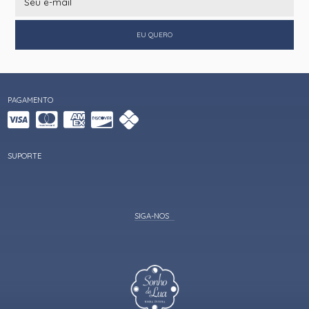
DÚVIDAS FREQUENTES
TABELA DE MEDIDAS
FORMAS DE PAGAMENTO
POLITICA DE PRIVACIDADE
CONDIÇÕES DE PARCELAMENTO
POLÍTICA DE PRIVACIDADE DE DADOS
PAGAMENTO
SUPORTE
SONHO DA LUA
CNPJ 03.172.158/0001-37
RUA DOS GOMES , 547