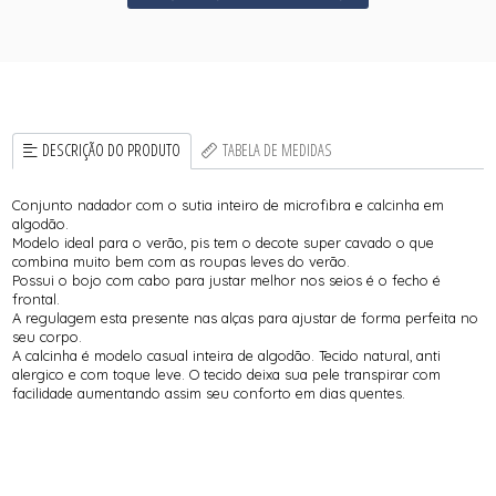
DESCRIÇÃO DO PRODUTO
TABELA DE MEDIDAS
Conjunto nadador com o sutia inteiro de microfibra e calcinha em
algodão.
Modelo ideal para o verão, pis tem o decote super cavado o que
combina muito bem com as roupas leves do verão.
Possui o bojo com cabo para justar melhor nos seios é o fecho é
frontal.
A regulagem esta presente nas alças para ajustar de forma perfeita no
seu corpo.
A calcinha é modelo casual inteira de algodão. Tecido natural, anti
alergico e com toque leve. O tecido deixa sua pele transpirar com
facilidade aumentando assim seu conforto em dias quentes.