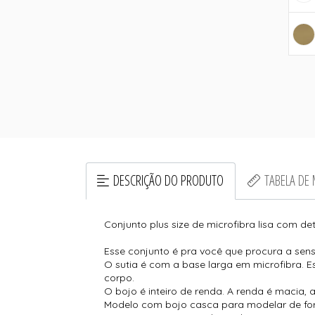
DESCRIÇÃO DO PRODUTO
TABELA DE
Conjunto plus size de microfibra lisa com de
Esse conjunto é pra você que procura a sen
O sutia é com a base larga em microfibra. E
corpo.
O bojo é inteiro de renda. A renda é macia, 
Modelo com bojo casca para modelar de for