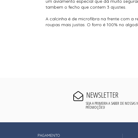
um aviamento especial que dá muito seguran
tambem o fecho que contem 3 ajustes.
A calcinha é de microfibra na frente com a 
roupas mais justas. O forro é 100% no algod
NEWSLETTER
SEJA A PRIMEIRA A SABER DE NOSSAS
PROMOÇÕES!
PAGAMENTO