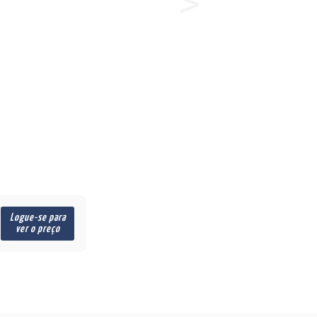
Logue-se para
ver o preço