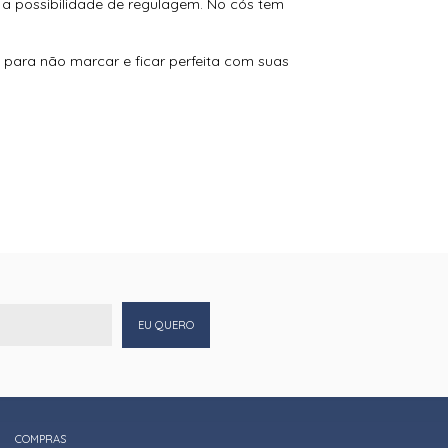
 a possibilidade de regulagem. No cós tem
, para não marcar e ficar perfeita com suas
EU QUERO
COMPRAS