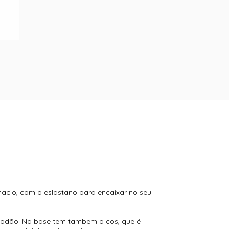
macio, com o eslastano para encaixar no seu
lgodão. Na base tem tambem o cos, que é