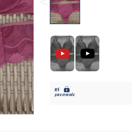
R$
para revenda