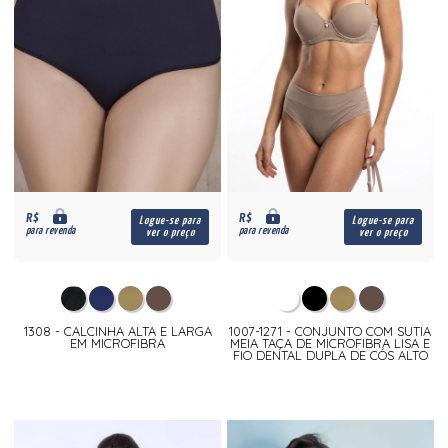
R$
R$
Logue-se para
Logue-se para
para revenda
para revenda
ver o preço
ver o preço
1308 - CALCINHA ALTA E LARGA
1007-1271 - CONJUNTO COM SUTIA
EM MICROFIBRA
MEIA TAÇA DE MICROFIBRA LISA E
FIO DENTAL DUPLA DE CÓS ALTO