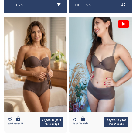
FILTRAR
ORDENAR
R$
R$
Logue-se para
Logue-se para
para revenda
para revenda
ver o preço
ver o preço