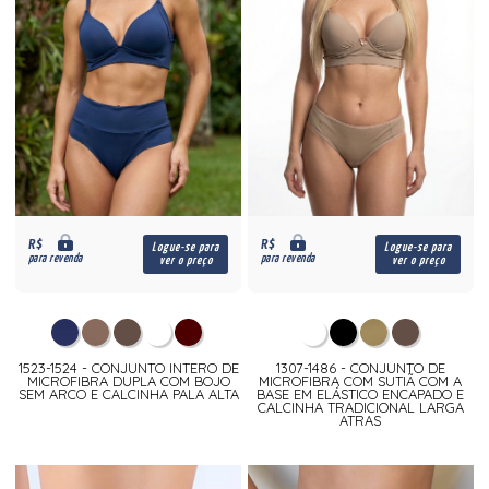
R$
R$
Logue-se para
Logue-se para
para revenda
para revenda
ver o preço
ver o preço
1523-1524 - CONJUNTO INTERO DE
1307-1486 - CONJUNTO DE
MICROFIBRA DUPLA COM BOJO
MICROFIBRA COM SUTIÃ COM A
SEM ARCO E CALCINHA PALA ALTA
BASE EM ELÁSTICO ENCAPADO E
CALCINHA TRADICIONAL LARGA
ATRAS