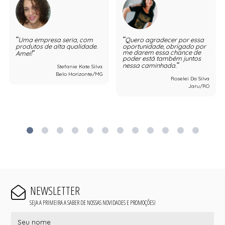
Uma empresa seria, com
Quero agradecer por essa
produtos de alta qualidade.
oportunidade, obrigado por
me darem essa chance de
Amei!
poder está também juntos
nessa caminhada.
Stefanie Kate Silva
Belo Horizonte/MG
Roselei Da Silva
Jaru/RO
NEWSLETTER
SEJA A PRIMEIRA A SABER DE NOSSAS NOVIDADES E PROMOÇÕES!