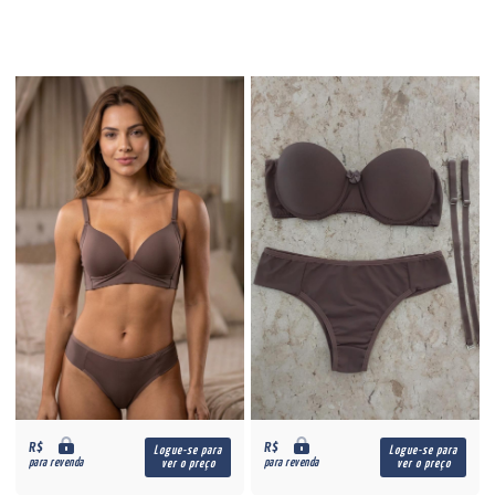
R$
R$
Logue-se para
Logue-se para
para revenda
para revenda
ver o preço
ver o preço