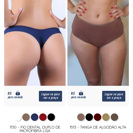
R$
R$
Logue-se para
Logue-se para
para revenda
para revenda
ver o preço
ver o preço
1130 - FIO DENTAL DUPLO DE
1513 - TANGA DE ALGODÃO ALTA
MICROFIBRA LISA