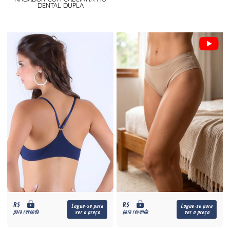
DENTAL DUPLA
R$
R$
Logue-se para
Logue-se para
para revenda
para revenda
ver o preço
ver o preço