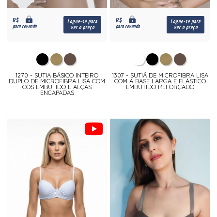
R$
R$
Logue-se para
Logue-se para
para revenda
para revenda
ver o preço
ver o preço
1270 - SUTIA BÁSICO INTEIRO
1307 - SUTIÃ DE MICROFIBRA LISA
DUPLO DE MICROFIBRA LISA COM
COM A BASE LARGA E ELÁSTICO
CÓS EMBUTIDO E ALÇAS
EMBUTIDO REFORÇADO
ENCAPADAS