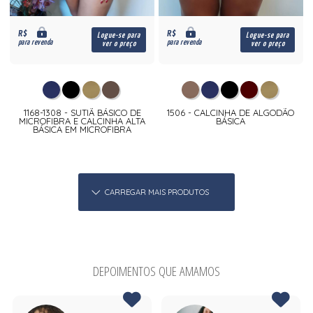
R$
R$
Logue-se para
Logue-se para
para revenda
para revenda
ver o preço
ver o preço
1168-1308 - SUTIÃ BÁSICO DE
1506 - CALCINHA DE ALGODÃO
MICROFIBRA E CALCINHA ALTA
BÁSICA
BÁSICA EM MICROFIBRA
CARREGAR MAIS PRODUTOS
DEPOIMENTOS QUE AMAMOS