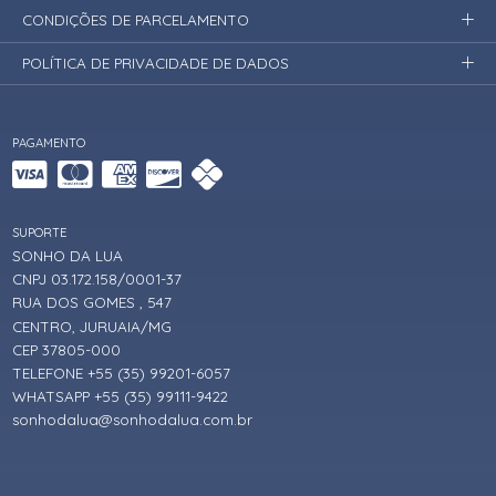
CONDIÇÕES DE PARCELAMENTO
POLÍTICA DE PRIVACIDADE DE DADOS
PAGAMENTO
SUPORTE
SONHO DA LUA
CNPJ 03.172.158/0001-37
RUA DOS GOMES , 547
CENTRO, JURUAIA/MG
CEP 37805-000
TELEFONE +55 (35) 99201-6057
WHATSAPP +55 (35) 99111-9422
sonhodalua@sonhodalua.com.br