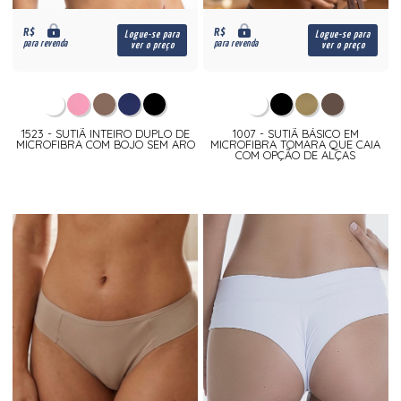
R$
R$
Logue-se para
Logue-se para
para revenda
para revenda
ver o preço
ver o preço
1523 - SUTIÃ INTEIRO DUPLO DE
1007 - SUTIÃ BÁSICO EM
MICROFIBRA COM BOJO SEM ARO
MICROFIBRA TOMARA QUE CAIA
COM OPÇÃO DE ALÇAS