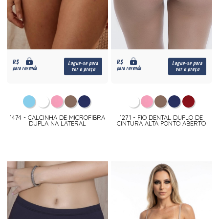
R$
R$
Logue-se para
Logue-se para
para revenda
para revenda
ver o preço
ver o preço
1474 - CALCINHA DE MICROFIBRA
1271 - FIO DENTAL DUPLO DE
DUPLA NA LATERAL
CINTURA ALTA PONTO ABERTO