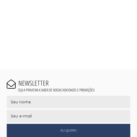
NEWSLETTER
SEJA A PRIMEIRA A SABER DE NOSSAS NOVIDADES E PROMOÇÕES!
EU QUERO