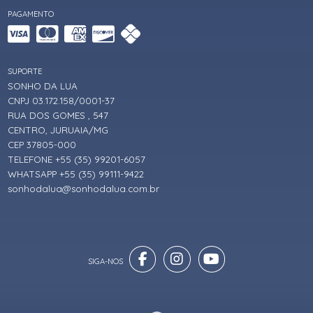
PAGAMENTO
SUPORTE
SONHO DA LUA
CNPJ 03.172.158/0001-37
RUA DOS GOMES , 547
CENTRO, JURUAIA/MG
CEP 37805-000
TELEFONE +55 (35) 99201-6057
WHATSAPP +55 (35) 99111-9422
sonhodalua@sonhodalua.com.br