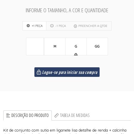
INFORME O TAMANHO, A COR E QUANTIDADE
+1 PEÇA
-1 PEÇA
PREENCHER A QTDE
M
G
GG
Logue-se para iniciar sua compra
DESCRIÇÃO DO PRODUTO
TABELA DE MEDIDAS
Kit de conjunto com sutia em liganete lisa detalhe de renda + calcinha