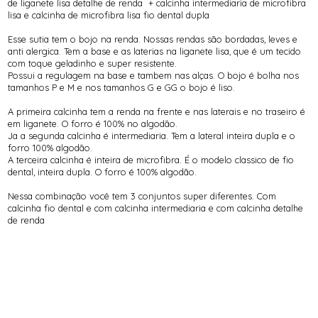
de liganete lisa detalhe de renda + calcinha intermediaria de microfibra
lisa e calcinha de microfibra lisa fio dental dupla
Esse sutia tem o bojo na renda. Nossas rendas são bordadas, leves e
anti alergica. Tem a base e as laterias na liganete lisa, que é um tecido
com toque geladinho e super resistente.
Possui a regulagem na base e tambem nas alças. O bojo é bolha nos
tamanhos P e M e nos tamanhos G e GG o bojo é liso.
A primeira calcinha tem a renda na frente e nas laterais e no traseiro é
em liganete. O forro é 100% no algodão.
Ja a segunda calcinha é intermediaria. Tem a lateral inteira dupla e o
forro 100% algodão.
A terceira calcinha é inteira de microfibra. É o modelo classico de fio
dental, inteira dupla. O forro é 100% algodão.
Nessa combinação você tem 3 conjuntos super diferentes. Com
calcinha fio dental e com calcinha intermediaria e com calcinha detalhe
de renda