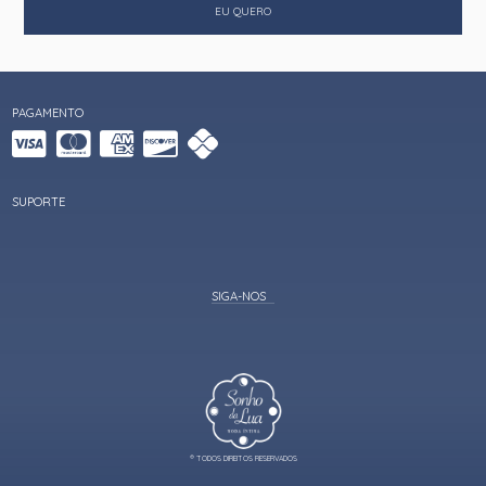
TABELA DE MEDIDAS
FORMAS DE PAGAMENTO
POLITICA DE PRIVACIDADE
CONDIÇÕES DE PARCELAMENTO
POLÍTICA DE PRIVACIDADE DE DADOS
PAGAMENTO
SUPORTE
SONHO DA LUA
CNPJ 03.172.158/0001-37
RUA DOS GOMES , 547
CENTRO, JURUAIA/MG
CEP 37805-000