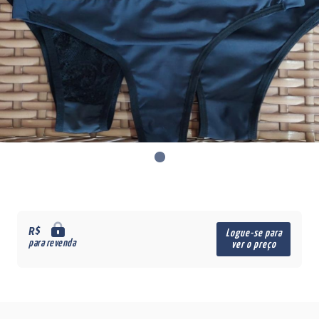
R$
Logue-se para
para revenda
ver o preço