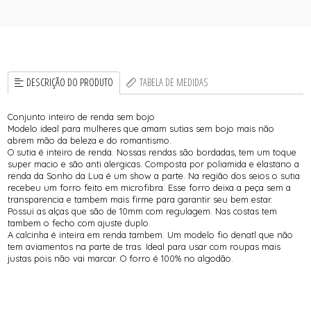
DESCRIÇÃO DO PRODUTO
TABELA DE MEDIDAS
Conjunto inteiro de renda sem bojo
Modelo ideal para mulheres que amam sutias sem bojo mais não
abrem mão da beleza e do romantismo.
O sutia é inteiro de renda. Nossas rendas são bordadas, tem um toque
super macio e são anti alergicas. Composta por poliamida e elastano a
renda da Sonho da Lua é um show a parte. Na região dos seios o sutia
recebeu um forro feito em microfibra. Esse forro deixa a peça sem a
transparencia e tambem mais firme para garantir seu bem estar.
Possui as alças que são de 10mm com regulagem. Nas costas tem
tambem o fecho com ajuste duplo.
A calcinha é inteira em renda tambem. Um modelo fio denatl que não
tem aviamentos na parte de tras. Ideal para usar com roupas mais
justas pois não vai marcar. O forro é 100% no algodão.