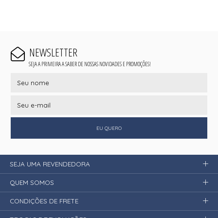
NEWSLETTER
SEJA A PRIMEIRA A SABER DE NOSSAS NOVIDADES E PROMOÇÕES!
EU QUERO
SEJA UMA REVENDEDORA
QUEM SOMOS
CONDIÇÕES DE FRETE