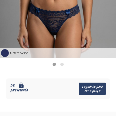
MEDITERANEO
R$
Logue-se para
para revenda
ver o preço